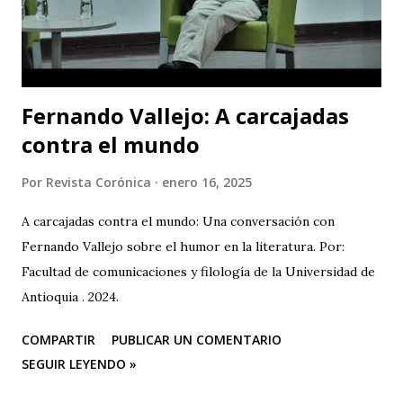
“necesarias” a mano de los actores del conflicto armado. El
teatro se erige como un lugar para reflexionar sobre lo...
Fernando Vallejo: A carcajadas
contra el mundo
Por
Revista Corónica
enero 16, 2025
A carcajadas contra el mundo: Una conversación con
Fernando Vallejo sobre el humor en la literatura. Por:
Facultad de comunicaciones y filología de la Universidad de
Antioquia . 2024.
COMPARTIR
PUBLICAR UN COMENTARIO
SEGUIR LEYENDO »