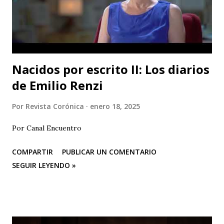
escena Portuguesa), posteriormente irán a Valencia y
Barcelona. Juan Carlos Agudelo P...
Nacidos por escrito II: Los diarios
de Emilio Renzi
Por
Revista Corónica
enero 18, 2025
Por Canal Encuentro
COMPARTIR
PUBLICAR UN COMENTARIO
SEGUIR LEYENDO »