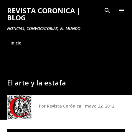
Ir al contenido principal
REVISTA CORONICA |
BLOG
NOTICIAS, CONVOCATORIAS, EL MUNDO
Inicio
El arte y la estafa
Por
Revista Corónica
mayo 22, 2012