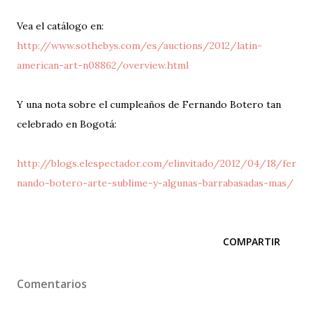
Vea el catálogo en:
http://www.sothebys.com/es/auctions/2012/latin-
american-art-n08862/overview.html
Y una nota sobre el cumpleaños de Fernando Botero tan
celebrado en Bogotá:
http://blogs.elespectador.com/elinvitado/2012/04/18/fer
nando-botero-arte-sublime-y-algunas-barrabasadas-mas/
COMPARTIR
Comentarios