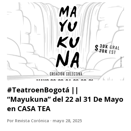
#TeatroenBogotá ||
“Mayukuna” del 22 al 31 De Mayo
en CASA TEA
Por
Revista Corónica
mayo 28, 2025