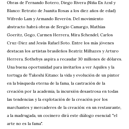
Obras de Fernando Botero, Diego Rivera (Niña En Azul y
Blanco: Retrato de Juanita Rosas a los diez años de edad)
Wifredo Lam y Armando Reverón. Del movimiento
abstracto habrá obras de Sergio Camargo, Mathías
Goeritz, Gego, Carmen Herrera, Mira Schendel, Carlos
Cruz-Diez and Jesús Rafael Soto. Entre los más jóvenes
destacan los artistas brasileños Beatriz Milhazes y Arturo
Herrera. Sothebys aspira a recaudar 30 millones de dólares.
Una buena oportunidad para invitarlos a ver Aquiles y la
tortuga de Takeshi Kitano: la vida y evolución de un pintor
en la búsqueda eterna de la fama, la castración de la
creación por la academia, la incursión desastrosa en todas
las tendencias y la explotación de la creación por los
marchantes y mercaderes de la creación: en un restaurante,
a la madrugada, un cocinero dirá este diálogo esencial: "el
arte no es la fama".