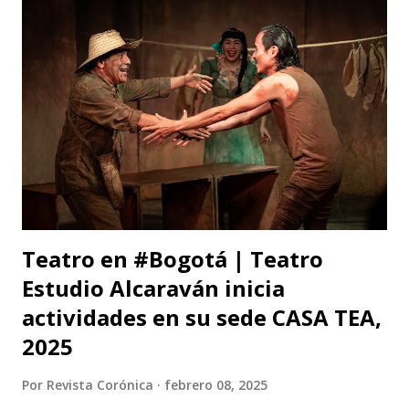
Teatro en #Bogotá | Teatro
Estudio Alcaraván inicia
actividades en su sede CASA TEA,
2025
Por
Revista Corónica
febrero 08, 2025