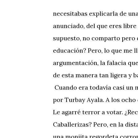
necesitabas explicarla de un
anunciado, del que eres libre
supuesto, no comparto pero q
educación? Pero, lo que me ll
argumentación, la falacia que
de esta manera tan ligera y b
Cuando era todavía casi un m
por Turbay Ayala. A los ocho 
Le agarré terror a votar. ¿Re
Caballerizas? Pero, en la di
una monjita regordeta corrom