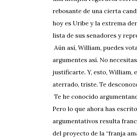
rebosante de una cierta cand
hoy es Uribe y la extrema der
lista de sus senadores y rep
Aún así, William, puedes vota
argumentes así. No necesita
justificarte. Y, esto, William
aterrado, triste. Te desconoz
Te he conocido argumentando
Pero lo que ahora has escrit
argumentativos resulta franc
del proyecto de la “franja am