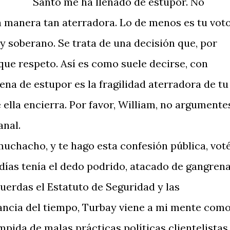
Santo me ha llenado de estupor. No
a manera tan aterradora. Lo de menos es tu vot
 y soberano. Se trata de una decisión que, por
ue respeto. Así es como suele decirse, con
ena de estupor es la fragilidad aterradora de tu
 ella encierra. Por favor, William, no argumente
anal.
uchacho, y te hago esta confesión pública, vot
días tenía el dedo podrido, atacado de gangrena
cuerdas el Estatuto de Seguridad y las
stancia del tiempo, Turbay viene a mi mente com
pida de malas prácticas políticas clientelistas,