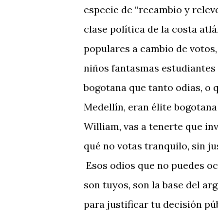
especie de “recambio y relevo”
clase política de la costa atl
populares a cambio de votos, 
niños fantasmas estudiantes 
bogotana que tanto odias, o 
Medellín, eran élite bogotana o
William, vas a tenerte que in
qué no votas tranquilo, sin ju
Esos odios que no puedes ocu
son tuyos, son la base del a
para justificar tu decisión pú