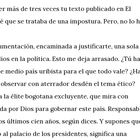
eer más de tres veces tu texto publicado en El
é que se trataba de una impostura. Pero, no lo 
mentación, encaminada a justificarte, una sola
ios en la política. Esto me deja arrasado. ¿Tú h
e medio país uribista para el que todo vale? ¿H
a observar con aterrador desdén el tema ético?
a la élite bogotana excluyente, que mira con
da por Dios para gobernar este país. Responsab
os últimos cien años, según dices. Y supones qu
o al palacio de los presidentes, significa una