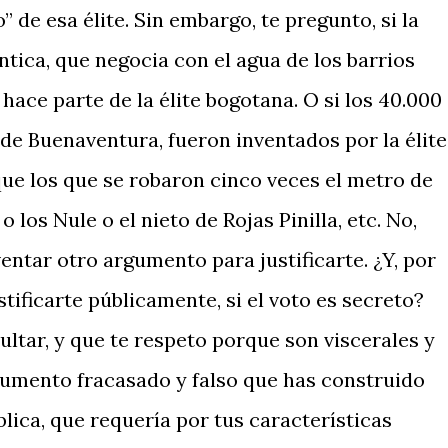
 de esa élite. Sin embargo, te pregunto, si la
ántica, que negocia con el agua de los barrios
hace parte de la élite bogotana. O si los 40.000
de Buenaventura, fueron inventados por la élite
que los que se robaron cinco veces el metro de
 los Nule o el nieto de Rojas Pinilla, etc. No,
ventar otro argumento para justificarte. ¿Y, por
stificarte públicamente, si el voto es secreto?
ltar, y que te respeto porque son viscerales y
rgumento fracasado y falso que has construido
blica, que requería por tus características