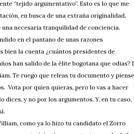
ente “tejido argumentativo”. Esto es lo que me
tación, en busca de una extraña originalidad.
 una necesaria tranquilidad de conciencia.
ndido en el pantano de unas razones
es bien la cuenta ¿cuántos presidentes de
ños han salido de la élite bogotana que odias? 
lliam. Te ruego que releas tu documento y piens
. Vota por quien quieras, pero lo vas a hacer
o dices, y no por los argumentos. Y, en tu caso,
í.
illiam, como ya lo hizo tu candidato el Zorro