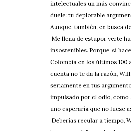
intelectuales un más convinc
duele: tu deplorable argumen
Aunque, también, en busca de
Me llena de estupor verte hu
insostenibles. Porque, si hac
Colombia en los últimos 100 a
cuenta no te da la razón, Wi
seriamente en tus argumentos
impulsado por el odio, como l
uno esperaría que no fuese as
Deberías recular a tiempo, W