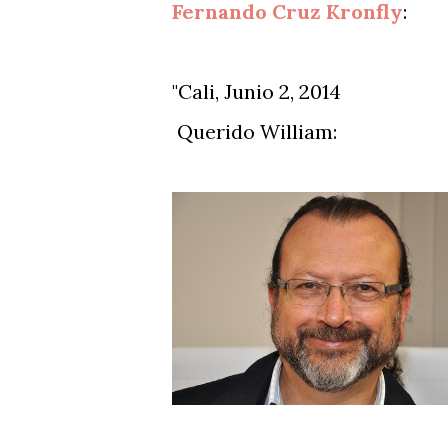
Fernando Cruz Kronfly
:
"Cali, Junio 2, 2014
Querido William: