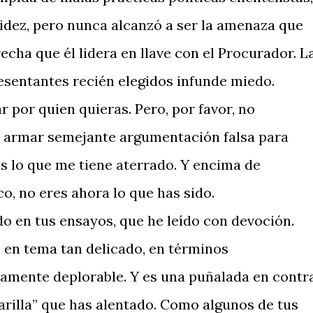
idez, pero nunca alcanzó a ser la amenaza que
echa que él lidera en llave con el Procurador. L
resentantes recién elegidos infunde miedo.
r por quien quieras. Pero, por favor, no
s armar semejante argumentación falsa para
, es lo que me tiene aterrado. Y encima de
co, no eres ahora lo que has sido.
 en tus ensayos, que he leído con devoción.
o en tema tan delicado, en términos
amente deplorable. Y es una puñalada en contr
arilla” que has alentado. Como algunos de tus