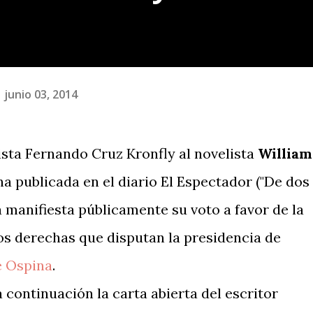
junio 03, 2014
lista Fernando Cruz Kronfly al novelista
William
a publicada en el diario El Espectador ("De dos
ta manifiesta públicamente su voto a favor de la
os derechas que disputan la presidencia de
e Ospina
.
continuación la carta abierta del escritor