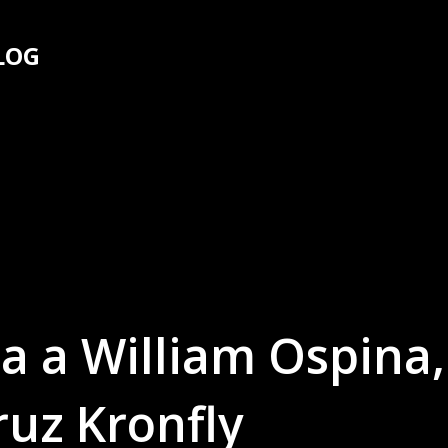
Ir al contenido principal
LOG
ta a William Ospina,
uz Kronfly