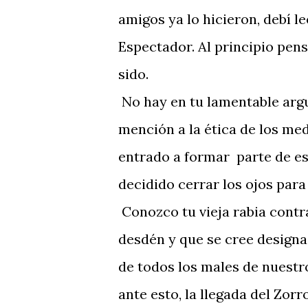
amigos ya lo hicieron, debí l
Espectador. Al principio pens
sido.
No hay en tu lamentable argu
mención a la ética de los med
entrado a formar parte de es
decidido cerrar los ojos par
Conozco tu vieja rabia contr
desdén y que se cree designa
de todos los males de nuestr
ante esto, la llegada del Zorr