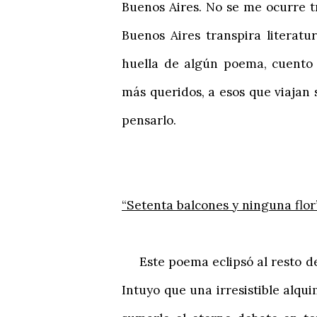
Buenos Aires. No se me ocurre t
Buenos Aires transpira literat
huella de algún poema, cuento 
más queridos, a esos que viajan 
pensarlo.
“Setenta balcones y ninguna fl
Este poema eclipsó al resto de
Intuyo que una irresistible alqu