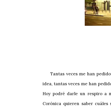
Tantas veces me han pedido mi
idea, tantas veces me han pedido
Hoy podré darle un respiro a m
Corónica quieren saber cuáles 