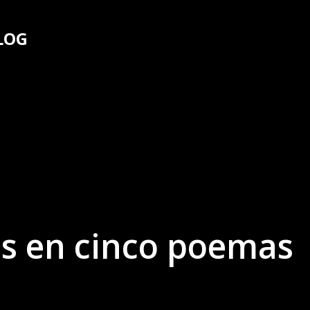
Ir al contenido principal
LOG
s en cinco poemas