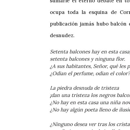
sumarle el eterno debate en to
ocupa toda la esquina de Corr
publicación jamás hubo balcón 
desnudez.
Setenta balcones hay en esta casa
setenta balcones y ninguna flor.
¿A sus habitantes, Señor, qué les 
¿Odian el perfume, odian el color?
La piedra desnuda de tristeza
¡dan una tristeza los negros balco
¿No hay en esta casa una niña nov
¿No hay algún poeta lleno de ilus
¿Ninguno desea ver tras los crista