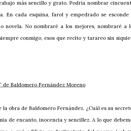
rabajo más sencillo y grato. Podría nombrar cincuent
ura. En cada esquina, farol y empedrado se esconde 
o novela. No nombraré a los mejores, nombraré a l
siempre conmigo, esos que recito y tarareo sin siquie
or” de Baldomero Fernández Moreno
 la obra de Baldomero Fernández. ¿Cuál es su secret
imia de encanto, inocencia y sencillez. A lo que debem