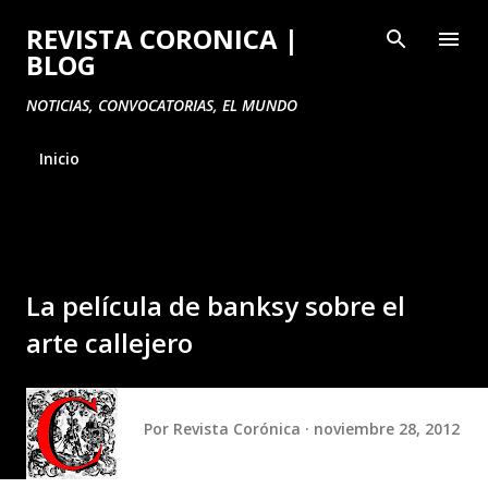
Ir al contenido principal
REVISTA CORONICA |
BLOG
NOTICIAS, CONVOCATORIAS, EL MUNDO
Inicio
La película de banksy sobre el
arte callejero
Por
Revista Corónica
noviembre 28, 2012