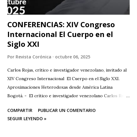
que me ll...
CONFERENCIAS: XIV Congreso
Internacional El Cuerpo en el
Siglo XXI
Por
Revista Corónica
octubre 06, 2025
Carlos Rojas, crítico e investigador venezolano, invitado al
XIV Congreso Internacional El Cuerpo en el Siglo XXI.
Aproximaciones Heterodoxas desde América Latina
Bogotá. - El crítico e investigador venezolano Carlos Rojas
será el primer representante de la Universidad Nacional
COMPARTIR
PUBLICAR UN COMENTARIO
Experimental de las Artes (UNEARTE), de Venezuela, en la
SEGUIR LEYENDO »
nueva edición del XIV Congreso Internacional El Cuerpo en
el Siglo XXI. Aproximaciones Heterodoxas desde América