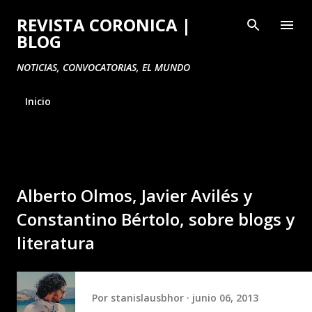
Ir al contenido principal
REVISTA CORONICA |
BLOG
NOTICIAS, CONVOCATORIAS, EL MUNDO
Inicio
Alberto Olmos, Javier Avilés y
Constantino Bértolo, sobre blogs y
literatura
Por
stanislausbhor
junio 06, 2013