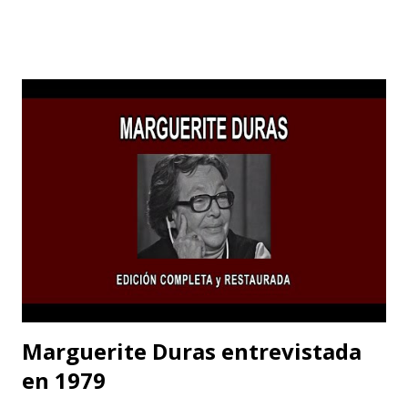
Los Ángeles para dedicarse al cine o a las “pinturas en
movimiento”.
Marguerite Duras entrevistada
en 1979