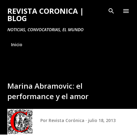
Ir al contenido principal
REVISTA CORONICA |
BLOG
NOTICIAS, CONVOCATORIAS, EL MUNDO
Inicio
Marina Abramovic: el
performance y el amor
Por
Revista Corónica
julio 18, 2013