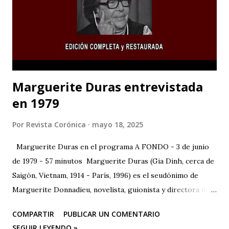
Marguerite Duras entrevistada
en 1979
Por
Revista Corónica
mayo 18, 2025
Marguerite Duras en el programa A FONDO - 3 de junio
de 1979 - 57 minutos Marguerite Duras (Gia Dinh, cerca de
Saigón, Vietnam, 1914 - París, 1996) es el seudónimo de
Marguerite Donnadieu, novelista, guionista y directora de
cine francesa. 1932 se trasladó a París, donde estudió
COMPARTIR
PUBLICAR UN COMENTARIO
derecho, matemáticas y ciencias políticas. En 1943 publicó
SEGUIR LEYENDO »