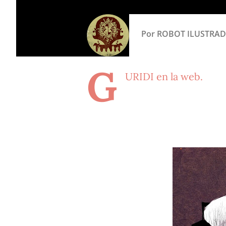
Por
ROBOT ILUSTRA
G
URIDI en la web.