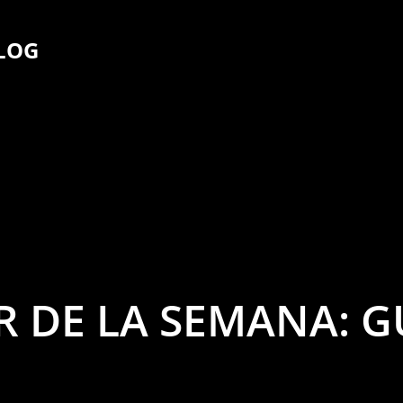
Ir al contenido principal
BLOG
 DE LA SEMANA: G