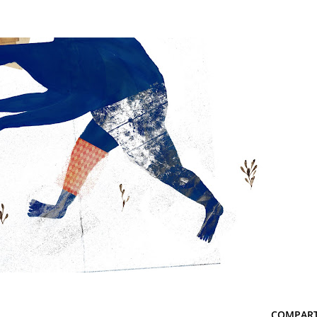
COMPART