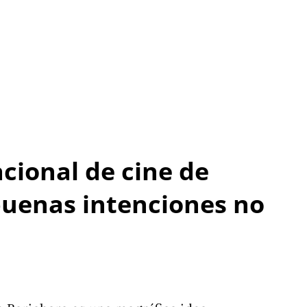
acional de cine de
buenas intenciones no