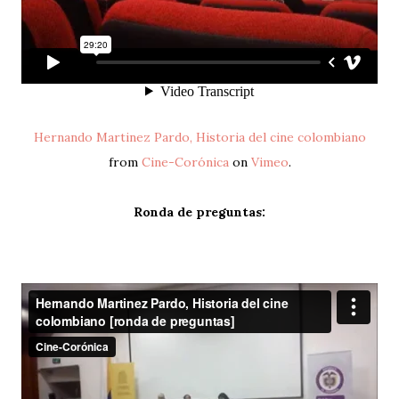
Hernando Martinez Pardo, Historia del cine colombiano
from
Cine-Corónica
on
Vimeo
.
Ronda de preguntas: