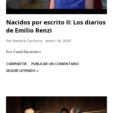
Barcelona. Juan Carlos Agudelo P...
Nacidos por escrito II: Los diarios
de Emilio Renzi
Por
Revista Corónica
enero 18, 2025
Por Canal Encuentro
COMPARTIR
PUBLICAR UN COMENTARIO
SEGUIR LEYENDO »