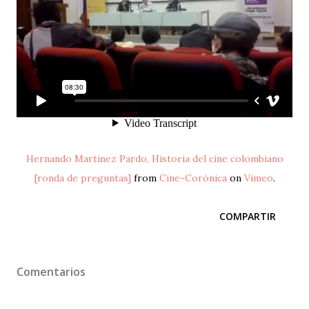
Hernando Martinez Pardo, Historia del cine colombiano
[ronda de preguntas]
from
Cine-Corónica
on
Vimeo
.
COMPARTIR
Comentarios