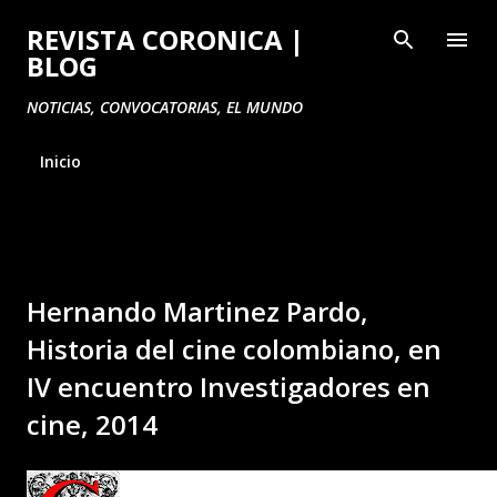
Ir al contenido principal
REVISTA CORONICA |
BLOG
NOTICIAS, CONVOCATORIAS, EL MUNDO
Inicio
Hernando Martinez Pardo,
Historia del cine colombiano, en
IV encuentro Investigadores en
cine, 2014