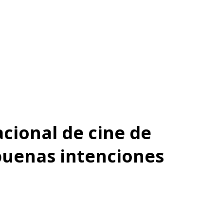
acional de cine de
 buenas intenciones