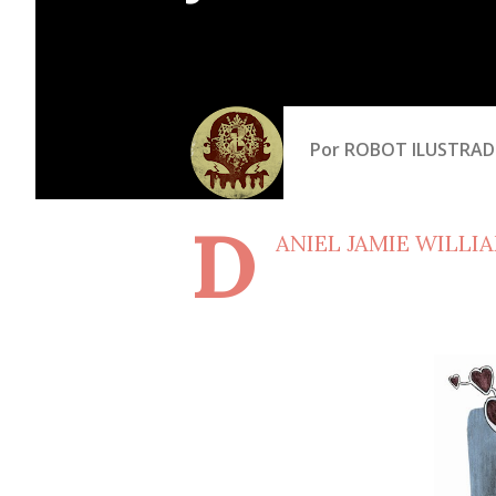
Por
ROBOT ILUSTRA
D
ANIEL JAMIE WILLIAM