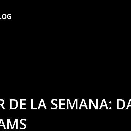
Ir al contenido principal
LOG
 DE LA SEMANA: D
IAMS