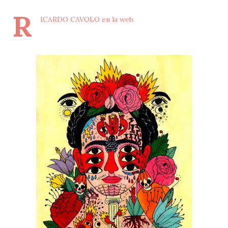
R
ICARDO CAVOLO en la web.