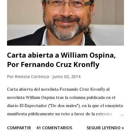
Carta abierta a William Ospina,
Por Fernando Cruz Kronfly
Por
Revista Corónica
junio 03, 2014
Carta abierta del novelista Fernando Cruz Kronfly al
novelista William Ospina tras la columna publicada en el
diario El Espectador ("De dos males"), en la que el ensayista
manifiesta públicamente su voto a favor de la extrema
derecha, entre las dos derechas que disputan la presidencia
COMPARTIR
41 COMENTARIOS
SEGUIR LEYENDO »
de Colombia. Aquí la columna de Ospina . Revista Corónica