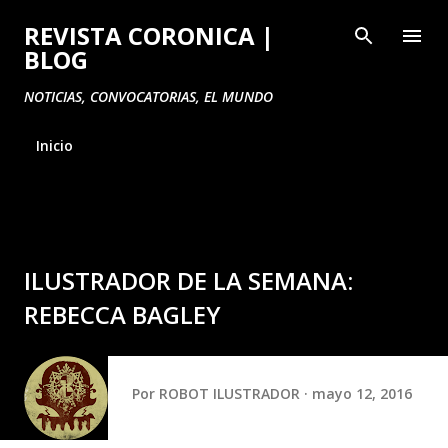
Ir al contenido principal
REVISTA CORONICA |
BLOG
NOTICIAS, CONVOCATORIAS, EL MUNDO
Inicio
ILUSTRADOR DE LA SEMANA:
REBECCA BAGLEY
Por
ROBOT ILUSTRADOR
mayo 12, 2016