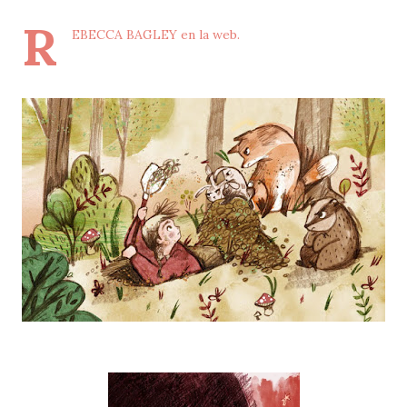
R
EBECCA BAGLEY en la web.