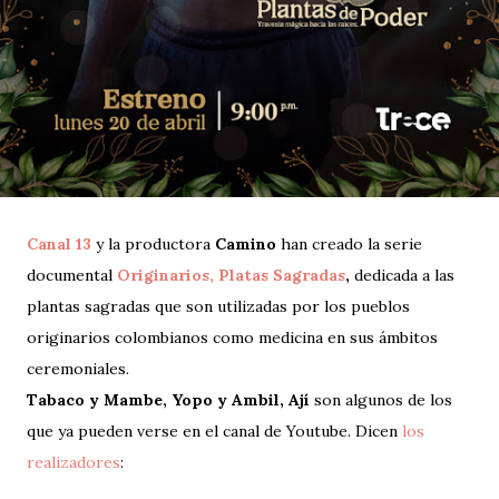
Canal 13
y la productora
Camino
han creado la serie
documental
Originarios, Platas Sagradas
,
dedicada a las
plantas sagradas que son utilizadas por los pueblos
originarios colombianos como medicina en sus ámbitos
ceremoniales.
Tabaco y Mambe, Yopo y Ambil, Ají
son algunos de los
que ya pueden verse en el canal de Youtube. Dicen
los
realizadores
: