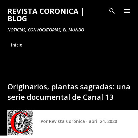
Ir al contenido principal
REVISTA CORONICA |
BLOG
NOTICIAS, CONVOCATORIAS, EL MUNDO
Inicio
Originarios, plantas sagradas: una
serie documental de Canal 13
Por
Revista Corónica
abril 24, 2020