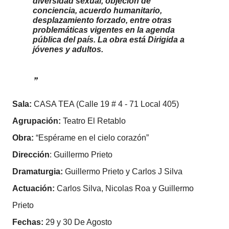
diversidad sexual, objeción de
conciencia, acuerdo humanitario,
desplazamiento forzado, entre otras
problemáticas vigentes en la agenda
pública del país. La obra está Dirigida a
jóvenes y adultos.
Sala:
CASA TEA (Calle 19 # 4 - 71 Local 405)
Agrupación:
Teatro El Retablo
Obra:
“Espérame en el cielo corazón”
Dirección
: Guillermo Prieto
Dramaturgia:
Guillermo Prieto y Carlos J Silva
Actuación:
Carlos Silva, Nicolas Roa y Guillermo
Prieto
Fechas:
29 y 30 De Agosto