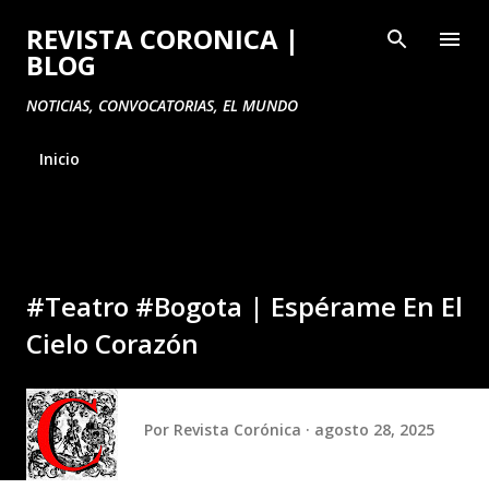
Ir al contenido principal
REVISTA CORONICA |
BLOG
NOTICIAS, CONVOCATORIAS, EL MUNDO
Inicio
#Teatro #Bogota | Espérame En El
Cielo Corazón
Por
Revista Corónica
agosto 28, 2025