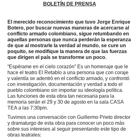
BOLETÍN DE PRENSA
El merecido reconocimiento que tuvo Jorge Enrique
Botero, por buscar nuevas maneras de acercarse al
conflicto armado colombiano, sigue retumbando en
aquellas personas que nunca perderán la esperanza
de que al mostrarle la verdad al mundo, se cure un
poquito, se modifique la manera de que las fuerzas
que dirigen el país se transforme
un poco
.
“Espérame en el cielo corazón” Es un homenaje que le
hace el teatro El Retablo a una persona que con coraje
y valentía se adentró en el conflicto armado, y confrontó
con investigación, documentación y verdad a todo el
pueblo colombiano sin importar su ideología política.
Las funciones de esta obra tan necesaria para la
memoria serán el 29 y 30 de agosto en la sala CASA
TEA a las 7:30pm.
Tuvimos una conversación con Guillermo Prieto director
y dramaturgo de esta obra para conocer un poco más
sobre sus intereses al seguir presentando este tipo de
obras teatrales: