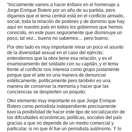
“Inicialmente vamos a hacer énfasis en el homenaje a
Jorge Enrique Botero por un año de su partida, pero
digamos que el tema central está en el conflicto armado,
social, toda la relación de poderes y de dominio que hay
aquí en nuestro país en todos los gobiernos que hemos
conocido, en este pues seguramente que disminuye un
poco, tal vez... bueno no sabemos… pero bueno.
Por otro lado es muy importante mirar un poco el asunto
de la diversidad sexual en el caso del ejército;
entendemos que la obra tiene esa relación, y es el
enamoramiento del soldado con su capitán, y el tema
frente al conflicto nos interesa como grupo justamente
porque que el arte es una manera de denunciar
estéticamente, políticamente pero también es una
manera de conservar la memoria y hacer que las
conciencias se despierten un poquito.
Otro elemento muy importante es que Jorge Enrique
Botero como periodista independiente precisamente
tuvo la posibilidad de hacer este tipo de socialización de
las dificultades económicas, políticas, sociales del país
gracias a que no depende de un medio comercial y
particular, si no que él fue un periodista autónomo. Y lo