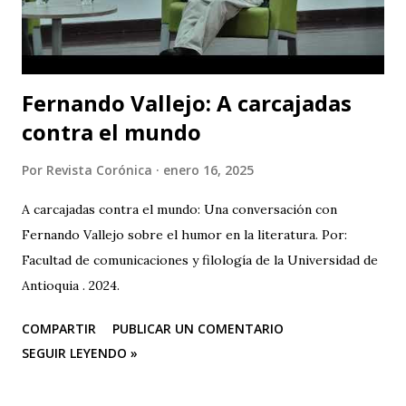
Irrefragable. La escribí hace sesenta años en mi diario
íntimo. "Escribiré para vengar mi raza". Se hacía eco del
grito de Rimb...
Fernando Vallejo: A carcajadas
contra el mundo
Por
Revista Corónica
enero 16, 2025
A carcajadas contra el mundo: Una conversación con
Fernando Vallejo sobre el humor en la literatura. Por:
Facultad de comunicaciones y filología de la Universidad de
Antioquia . 2024.
COMPARTIR
PUBLICAR UN COMENTARIO
SEGUIR LEYENDO »