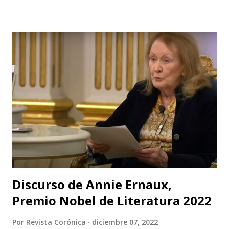
artístico vital para la ciudad; Corporación Changua Teatro,
DANTEXCO -Danza Teatro Experimental De Colombia-, El
Galponcito De Umbral- Correo De Voz Teatro , Candela
Teatro y CASA TEA -Teatro Estudio Alcaraván- este último,
organizador del festival. Teatro Estudio Alcaraván, las
salas del corredor cultural, los grupos y artistas
participantes les hacen una cordial invitación al público
capitalino y a los espectadores del arte y la cultura en la
ciudad (y fuera de ella) para que asistan a la tercera versión
de este festival internacional de teatro que este año les ...
Discurso de Annie Ernaux,
Premio Nobel de Literatura 2022
Por
Revista Corónica
diciembre 07, 2022