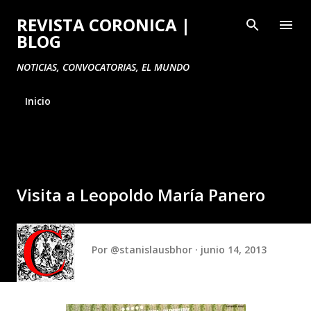
Ir al contenido principal
REVISTA CORONICA |
BLOG
NOTICIAS, CONVOCATORIAS, EL MUNDO
Inicio
Visita a Leopoldo María Panero
Por
@stanislausbhor
junio 14, 2013