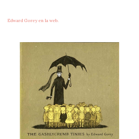
Edward Gorey en la web.