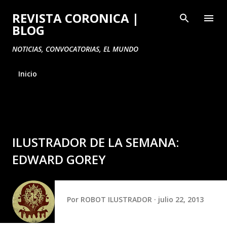
Ir al contenido principal
REVISTA CORONICA |
BLOG
NOTICIAS, CONVOCATORIAS, EL MUNDO
Inicio
ILUSTRADOR DE LA SEMANA:
EDWARD GOREY
Por
ROBOT ILUSTRADOR
julio 22, 2013