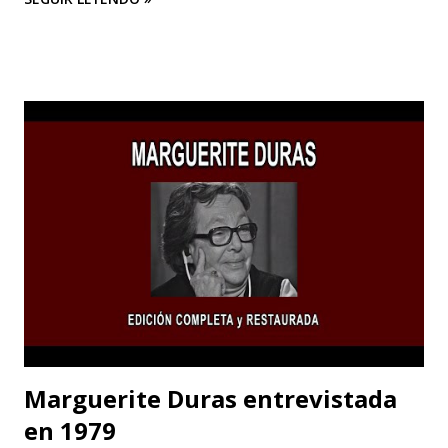
Academia de Bellas Artes de Pensilvania hasta su mudanza a
Los Ángeles para dedicarse al cine o a las “pinturas en
movimiento”.
Marguerite Duras entrevistada
en 1979