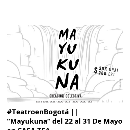
#TeatroenBogotá ||
“Mayukuna” del 22 al 31 De Mayo