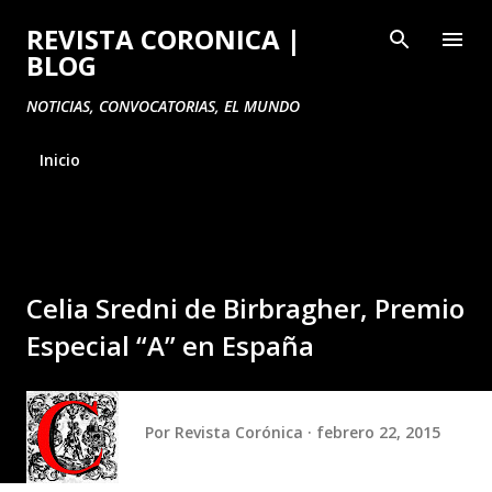
Ir al contenido principal
REVISTA CORONICA |
BLOG
NOTICIAS, CONVOCATORIAS, EL MUNDO
Inicio
Celia Sredni de Birbragher, Premio
Especial “A” en España
Por
Revista Corónica
febrero 22, 2015