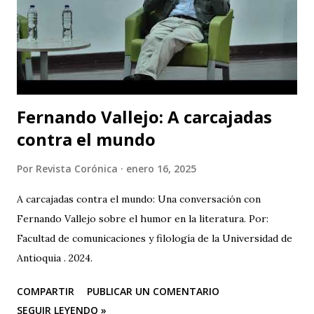
Superiores Acatlán (UNAM, México), además de un comité
organizador comprometido con abrir nuevas miradas sobre
el cuerpo, la esce...
Fernando Vallejo: A carcajadas
contra el mundo
Por
Revista Corónica
enero 16, 2025
A carcajadas contra el mundo: Una conversación con
Fernando Vallejo sobre el humor en la literatura. Por:
Facultad de comunicaciones y filología de la Universidad de
Antioquia . 2024.
COMPARTIR
PUBLICAR UN COMENTARIO
SEGUIR LEYENDO »