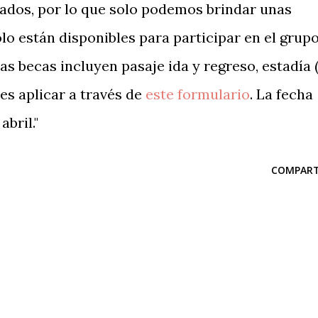
ados, por lo que solo podemos brindar unas
lo están disponibles para participar en el grup
as becas incluyen pasaje ida y regreso, estadía (
edes aplicar a través de
este formulario
. La fecha
abril."
COMPART