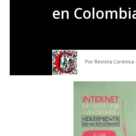
en Colombi
Por
Revista Corónica