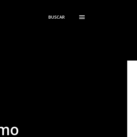
BUSCAR
smo