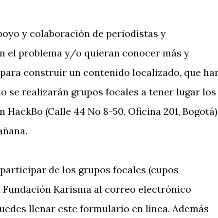
oyo y colaboración de periodistas y
n el problema y/o quieran conocer más y
para construir un contenido localizado, que ha
o se realizarán grupos focales a tener lugar los
en HackBo (Calle 44 No 8-50, Oficina 201, Bogotá)
añana.
 participar de los grupos focales (cupos
a Fundación Karisma al correo electrónico
edes llenar este formulario en línea. Además