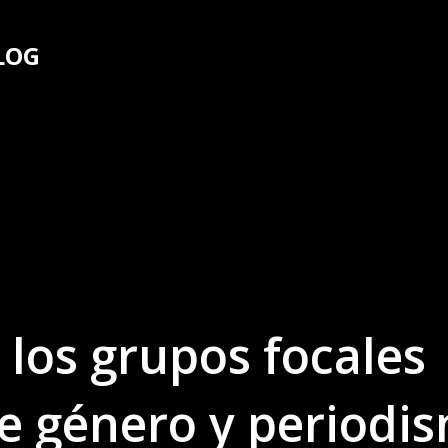
Ir al contenido principal
LOG
 los grupos focales
de género y periodi