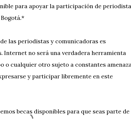
ible para apoyar la participación de periodist
 Bogotá.*
de las periodistas y comunicadoras es
. Internet no será una verdadera herramienta
o o cualquier otro sujeto a constantes amenaz
xpresarse y participar libremente en este
nemos becas disponibles para que seas parte de