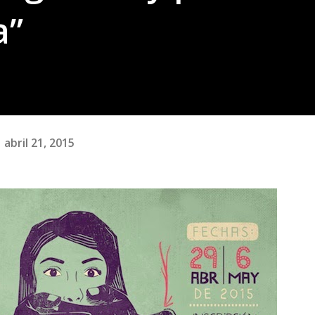
a”
abril 21, 2015