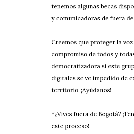
tenemos algunas becas dispon
y comunicadoras de fuera de
Creemos que proteger la voz 
compromiso de todos y todas
democratizadora si este grup
digitales se ve impedido de e
territorio. ¡Ayúdanos!
*¿Vives fuera de Bogotá? ¡Te
este proceso!