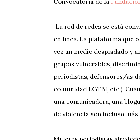
Convocatoria de la
Fundació
"La red de redes se está convi
en línea. La plataforma que o
vez un medio despiadado y am
grupos vulnerables, discrimin
periodistas, defensores/as 
comunidad LGTBI, etc.). Cuan
una comunicadora, una blogue
de violencia son incluso más 
Mujeres periodistas alreded