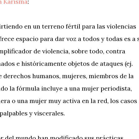
n Karisma
:
rtiendo en un terreno fértil para las violencias
frece espacio para dar voz a todos y todas es a 
plificador de violencia, sobre todo, contra
ados e históricamente objetos de ataques (ej.
de derechos humanos, mujeres, miembros de la
do la fórmula incluye a una mujer periodista,
ra o una mujer muy activa en la red, los casos
palpables y viscerales.
or del mundo han modificado sus prácticas