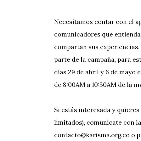
Necesitamos contar con el ap
comunicadores que entienda
compartan sus experiencias, 
parte de la campaña, para est
días 29 de abril y 6 de mayo 
de 8:00AM a 10:30AM de la m
Si estás interesada y quieres
limitados), comunícate con l
contacto@karisma.org.co o pu