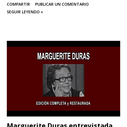
COMPARTIR
PUBLICAR UN COMENTARIO
creación artística, desde sus años de estudiante en la
SEGUIR LEYENDO »
Academia de Bellas Artes de Pensilvania hasta su mudanza a
Los Ángeles para dedicarse al cine o a las “pinturas en
movimiento”.
Marguerite Duras entrevistada