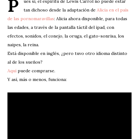
P
ues sí, el espíritu de Lewis Carrol no puede estar
tan dichoso desde la adaptación de
Alicia en el país
de las pornomaravillas
: Alicia ahora disponible, para todas
las edades, a través de la pantalla táctil del ipad, con
efectos, sonidos, el conejo, la oruga, el gato-sonrisa, los
naipes, la reina.
Está disponible en inglés, ¿pero tuvo otro idioma distinto
al de los sueños?
Aquí
puede comprarse.
Y así, más o menos, funciona: