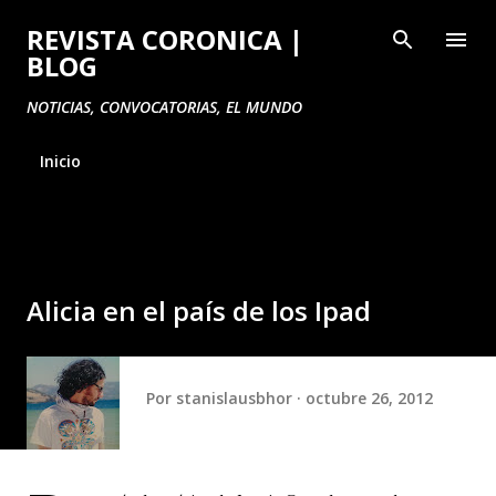
Ir al contenido principal
REVISTA CORONICA |
BLOG
NOTICIAS, CONVOCATORIAS, EL MUNDO
Inicio
Alicia en el país de los Ipad
Por
stanislausbhor
octubre 26, 2012