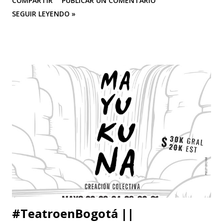
COMPARTIR
PUBLICAR UN COMENTARIO
SEGUIR LEYENDO »
#TeatroenBogotá ||