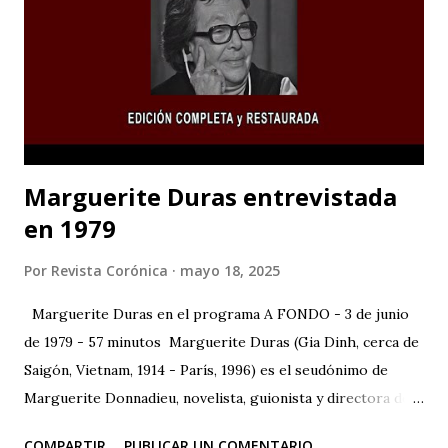
Marguerite Duras entrevistada
en 1979
Por
Revista Corónica
mayo 18, 2025
Marguerite Duras en el programa A FONDO - 3 de junio
de 1979 - 57 minutos Marguerite Duras (Gia Dinh, cerca de
Saigón, Vietnam, 1914 - París, 1996) es el seudónimo de
Marguerite Donnadieu, novelista, guionista y directora de
cine francesa. 1932 se trasladó a París, donde estudió
COMPARTIR
PUBLICAR UN COMENTARIO