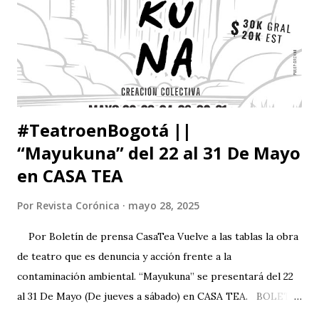
#TeatroenBogotá ||
“Mayukuna” del 22 al 31 De Mayo
en CASA TEA
Por
Revista Corónica
mayo 28, 2025
Por Boletín de prensa CasaTea Vuelve a las tablas la obra
de teatro que es denuncia y acción frente a la
contaminación ambiental. “Mayukuna” se presentará del 22
al 31 De Mayo (De jueves a sábado) en CASA TEA. BOLETÍN
DE PRENSA “Todas las personas del mundo tienen derecho