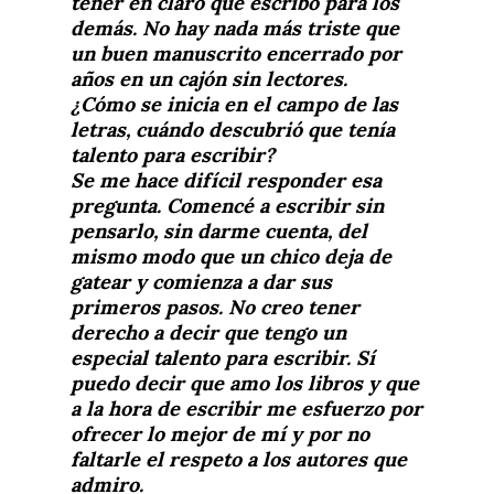
tener en claro que escribo para los
demás. No hay nada más triste que
un buen manuscrito encerrado por
años en un cajón sin lectores.
¿Cómo se inicia en el campo de las
letras, cuándo descubrió que tenía
talento para escribir?
Se me hace difícil responder esa
pregunta. Comencé a escribir sin
pensarlo, sin darme cuenta, del
mismo modo que un chico deja de
gatear y comienza a dar sus
primeros pasos. No creo tener
derecho a decir que tengo un
especial talento para escribir. Sí
puedo decir que amo los libros y que
a la hora de escribir me esfuerzo por
ofrecer lo mejor de mí y por no
faltarle el respeto a los autores que
admiro.