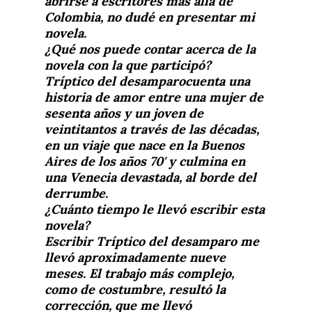
abrirse a escritores más allá de
Colombia, no dudé en presentar mi
novela.
¿Qué nos puede contar acerca de la
novela con la que participó?
Tríptico del desamparocuenta una
historia de amor entre una mujer de
sesenta años y un joven de
veintitantos a través de las décadas,
en un viaje que nace en la Buenos
Aires de los años 70' y culmina en
una Venecia devastada, al borde del
derrumbe.
¿Cuánto tiempo le llevó escribir esta
novela?
Escribir Tríptico del desamparo me
llevó aproximadamente nueve
meses. El trabajo más complejo,
como de costumbre, resultó la
corrección, que me llevó