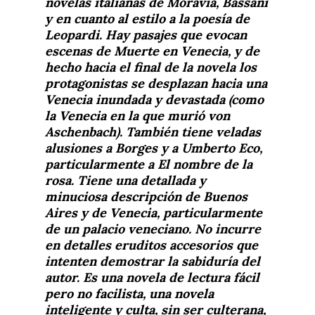
novelas italianas de Moravia, Bassani
y en cuanto al estilo a la poesía de
Leopardi. Hay pasajes que evocan
escenas de Muerte en Venecia, y de
hecho hacia el final de la novela los
protagonistas se desplazan hacia una
Venecia inundada y devastada (como
la Venecia en la que murió von
Aschenbach). También tiene veladas
alusiones a Borges y a Umberto Eco,
particularmente a El nombre de la
rosa. Tiene una detallada y
minuciosa descripción de Buenos
Aires y de Venecia, particularmente
de un palacio veneciano. No incurre
en detalles eruditos accesorios que
intenten demostrar la sabiduría del
autor. Es una novela de lectura fácil
pero no facilista, una novela
inteligente y culta, sin ser culterana,