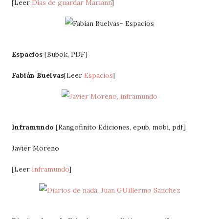
[Leer
Días de guardar Mariann
]
Espacios
[Bubok, PDF]
Fabián Buelvas
[Leer
Espacios
]
Inframundo
[Rangofinito Ediciones, epub, mobi, pdf]
Javier Moreno
[Leer
Inframundo
]