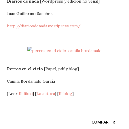
Diarios de nada
[Wordpress y edición no venal]
Juan Guillermo Sanchez
http://diariosdenada.wordpress.com/
Perros en el cielo
[Papel, pdf y blog]
Camila Bordamalo García
[Leer
El libro
] [
La autora
] [
El blog
]
COMPARTIR