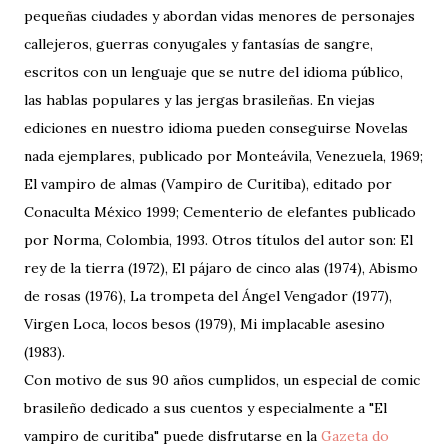
pequeñas ciudades y abordan vidas menores de personajes
callejeros, guerras conyugales y fantasías de sangre,
escritos con un lenguaje que se nutre del idioma público,
las hablas populares y las jergas brasileñas. En viejas
ediciones en nuestro idioma pueden conseguirse Novelas
nada ejemplares, publicado por Monteávila, Venezuela, 1969;
El vampiro de almas (Vampiro de Curitiba), editado por
Conaculta México 1999; Cementerio de elefantes publicado
por Norma, Colombia, 1993. Otros títulos del autor son: El
rey de la tierra (1972), El pájaro de cinco alas (1974), Abismo
de rosas (1976), La trompeta del Ángel Vengador (1977),
Virgen Loca, locos besos (1979), Mi implacable asesino
(1983).
Con motivo de sus 90 años cumplidos, un especial de comic
brasileño dedicado a sus cuentos y especialmente a "El
vampiro de curitiba" puede disfrutarse en la
Gazeta do