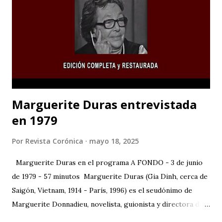
Marguerite Duras entrevistada
en 1979
Por
Revista Corónica
mayo 18, 2025
Marguerite Duras en el programa A FONDO - 3 de junio
de 1979 - 57 minutos Marguerite Duras (Gia Dinh, cerca de
Saigón, Vietnam, 1914 - París, 1996) es el seudónimo de
Marguerite Donnadieu, novelista, guionista y directora de
cine francesa. 1932 se trasladó a París, donde estudió