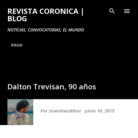
Ir al contenido principal
REVISTA CORONICA |
BLOG
NOTICIAS, CONVOCATORIAS, EL MUNDO
Inicio
Dalton Trevisan, 90 años
Por
stanislausbhor
junio 16, 2015