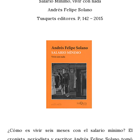
Salario Mínimo, vivir con nada
Andrés Felipe Solano
Tusquets editores. P, 142 – 2015
¿Cómo es vivir seis meses con el salario mínimo? El
cronista, periodista y escritor Andrés Felipe Solano tomó