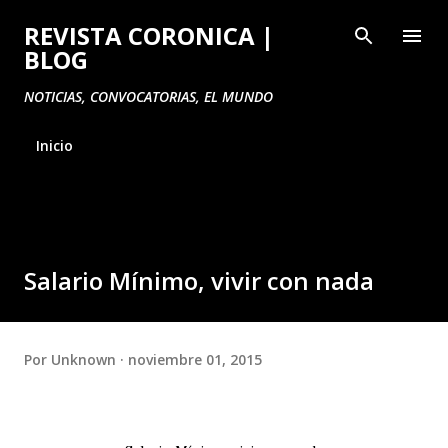
Ir al contenido principal
REVISTA CORONICA |
BLOG
NOTICIAS, CONVOCATORIAS, EL MUNDO
Inicio
Salario Mínimo, vivir con nada
Por
Unknown
noviembre 01, 2015