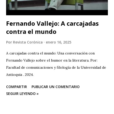
de este festival internacional de teatro que este año les ...
Fernando Vallejo: A carcajadas
contra el mundo
Por
Revista Corónica
enero 16, 2025
A carcajadas contra el mundo: Una conversación con
Fernando Vallejo sobre el humor en la literatura. Por:
Facultad de comunicaciones y filología de la Universidad de
Antioquia . 2024.
COMPARTIR
PUBLICAR UN COMENTARIO
SEGUIR LEYENDO »