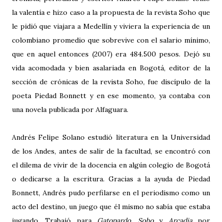
la valentía e hizo caso a la propuesta de la revista Soho que
le pidió que viajara a Medellín y viviera la experiencia de un
colombiano promedio que sobrevive con el salario mínimo,
que en aquel entonces (2007) era 484.500 pesos. Dejó su
vida acomodada y bien asalariada en Bogotá, editor de la
sección de crónicas de la revista Soho, fue discípulo de la
poeta Piedad Bonnett y en ese momento, ya contaba con
una novela publicada por Alfaguara.
Andrés Felipe Solano estudió literatura en la Universidad
de los Andes, antes de salir de la facultad, se encontró con
el dilema de vivir de la docencia en algún colegio de Bogotá
o dedicarse a la escritura. Gracias a la ayuda de Piedad
Bonnett, Andrés pudo perfilarse en el periodismo como un
acto del destino, un juego que él mismo no sabía que estaba
jugando. Trabajó para
Gatopardo
,
Soho
y
Arcadia
por