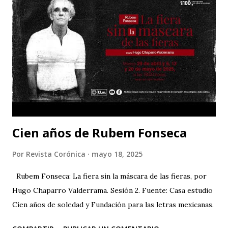
escribe, dirige e interpreta con Gerard Depardieu "Le
camion". Es autora también de "India song", entre otras
películas.
Cien años de Rubem Fonseca
Por
Revista Corónica
mayo 18, 2025
Rubem Fonseca: La fiera sin la máscara de las fieras, por
Hugo Chaparro Valderrama. Sesión 2. Fuente: Casa estudio
Cien años de soledad y Fundación para las letras mexicanas.