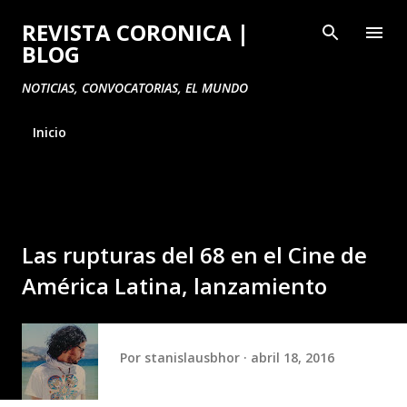
Ir al contenido principal
REVISTA CORONICA |
BLOG
NOTICIAS, CONVOCATORIAS, EL MUNDO
Inicio
Las rupturas del 68 en el Cine de
América Latina, lanzamiento
Por
stanislausbhor
abril 18, 2016