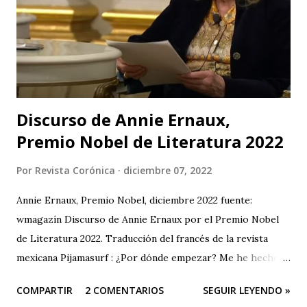
Discurso de Annie Ernaux,
Premio Nobel de Literatura 2022
Por
Revista Corónica
diciembre 07, 2022
Annie Ernaux, Premio Nobel, diciembre 2022 fuente:
wmagazín Discurso de Annie Ernaux por el Premio Nobel
de Literatura 2022. Traducción del francés de la revista
mexicana Pijamasurf : ¿Por dónde empezar? Me he hecho
esta pregunta decenas de veces delante de la página en
COMPARTIR
2 COMENTARIOS
SEGUIR LEYENDO »
blanco. Como si tuviera que encontrar la frase, la única, que