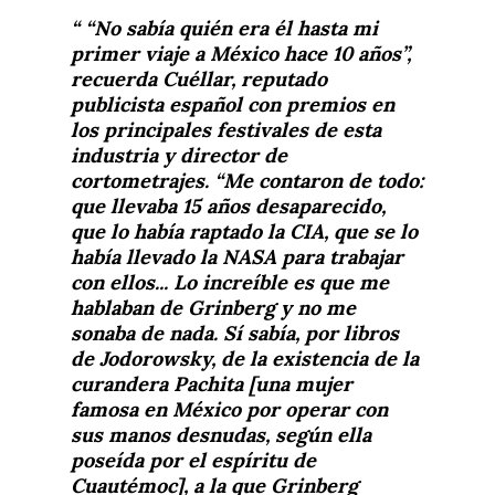
“No sabía quién era él hasta mi
primer viaje a México hace 10 años”,
recuerda Cuéllar, reputado
publicista español con premios en
los principales festivales de esta
industria y director de
cortometrajes. “Me contaron de todo:
que llevaba 15 años desaparecido,
que lo había raptado la CIA, que se lo
había llevado la NASA para trabajar
con ellos... Lo increíble es que me
hablaban de Grinberg y no me
sonaba de nada. Sí sabía, por libros
de Jodorowsky, de la existencia de la
curandera Pachita [una mujer
famosa en México por operar con
sus manos desnudas, según ella
poseída por el espíritu de
Cuautémoc], a la que Grinberg