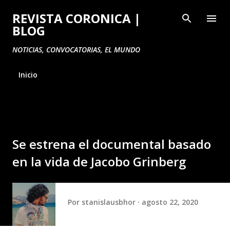
Ir al contenido principal
REVISTA CORONICA |
BLOG
NOTICIAS, CONVOCATORIAS, EL MUNDO
Inicio
Se estrena el documental basado
en la vida de Jacobo Grinberg
Por
stanislausbhor
agosto 22, 2020