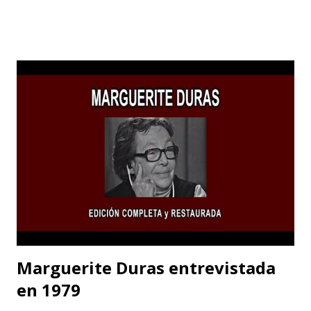
Los Ángeles para dedicarse al cine o a las “pinturas en
movimiento”.
Marguerite Duras entrevistada
en 1979