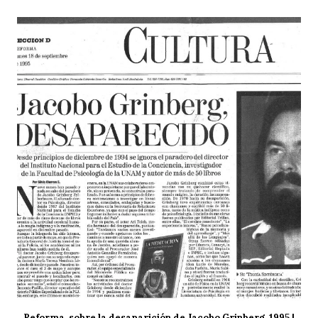
Reforma, sobre la desaparición de Jacobo Grinberg, 1995 |