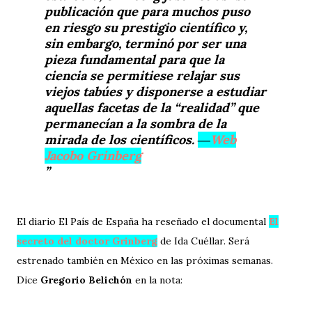
publicación que para muchos puso
en riesgo su prestigio científico y,
sin embargo, terminó por ser una
pieza fundamental para que la
ciencia se permitiese relajar sus
viejos tabúes y disponerse a estudiar
aquellas facetas de la “realidad” que
permanecían a la sombra de la
mirada de los científicos.
―
Web
Jacobo Grinberg
El diario El País de España ha reseñado el documental
El
secreto del doctor Grinberg
de Ida Cuéllar. Será
estrenado también en México en las próximas semanas.
Dice
Gregorio Belichón
en la nota: