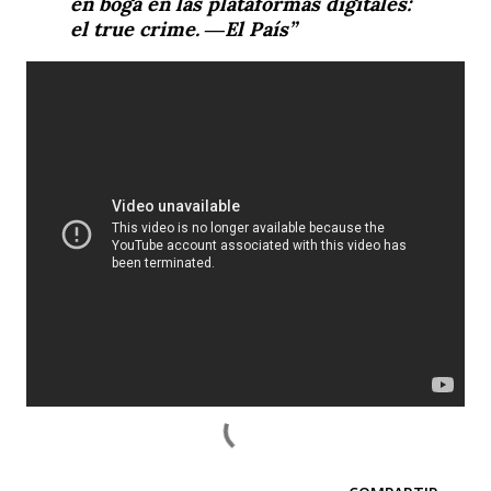
en boga en las plataformas digitales:
el true crime.
―El País