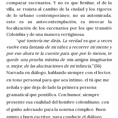
comparar escenarios. Y no es que Benhur, el de la
villa, se resista al cambio de la ciudad y los rigores
de lo urbano contemporáneo, no su automirada,
esto es su autocontemplación, es invocar la
focalización de los escenarios por los que transitó
Colombia y de una manera vertiginosa.
“
qué tontería me dirás. La verdad es que a veces
vuelve esta fantasía de mi niñez a recorrer mi mente y
por eso ahora te la cuento para que por lo menos, te
quede una prueba mínima de mis amigos imaginarios
o, mejor, de las alucinaciones de mi infancia.”
(56)
Narrada en diálogo, hablando siempre con el lector,
en tono personal para que sea íntimo, el tú que me
señala y que deja de lado la primera persona
gramatical que pontifica. Con humor, siempre
presente esa cualidad del hombre colombiano, con
el guiño adecuado para la sonrisa cómplice. Buen
amigo y buen escritor, para conducir el diálogo