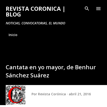
Ir al contenido principal
REVISTA CORONICA |
BLOG
NOTICIAS, CONVOCATORIAS, EL MUNDO
Inicio
Cantata en yo mayor, de Benhur
Sánchez Suárez
Por
Revista Corónica
abril 21, 2016