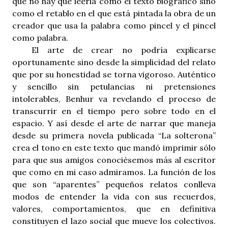
que no hay que leerla como el texto biográfico sino
como el retablo en el que está pintada la obra de un
creador que usa la palabra como pincel y el pincel
como palabra.
El arte de crear no podría explicarse
oportunamente sino desde la simplicidad del relato
que por su honestidad se torna vigoroso. Auténtico
y sencillo sin petulancias ni pretensiones
intolerables, Benhur va revelando el proceso de
transcurrir en el tiempo pero sobre todo en el
espacio. Y así desde el arte de narrar que maneja
desde su primera novela publicada “La solterona”
crea el tono en este texto que mandó imprimir sólo
para que sus amigos conociésemos más al escritor
que como en mi caso admiramos. La función de los
que son “aparentes” pequeños relatos conlleva
modos de entender la vida con sus recuerdos,
valores, comportamientos, que en definitiva
constituyen el lazo social que mueve los colectivos.