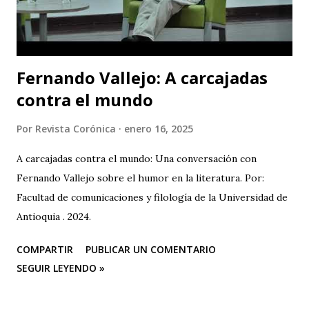
ciudad (y fuera de ella) para que asistan a la tercera versión
de este festival internacional de teatro que este año les ...
Fernando Vallejo: A carcajadas
contra el mundo
Por
Revista Corónica
enero 16, 2025
A carcajadas contra el mundo: Una conversación con
Fernando Vallejo sobre el humor en la literatura. Por:
Facultad de comunicaciones y filología de la Universidad de
Antioquia . 2024.
COMPARTIR
PUBLICAR UN COMENTARIO
SEGUIR LEYENDO »