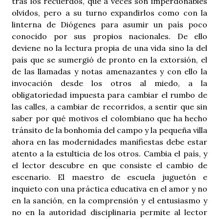
tras los recuerdos, que a veces son imperdonables
olvidos, pero a su turno expandirlos como con la
linterna de Diógenes para asumir un país poco
conocido por sus propios nacionales. De ello
deviene no la lectura propia de una vida sino la del
país que se sumergió de pronto en la extorsión, el
de las llamadas y notas amenazantes y con ello la
invocación desde los otros al miedo, a la
obligatoriedad impuesta para cambiar el rumbo de
las calles, a cambiar de recorridos, a sentir que sin
saber por qué motivos el colombiano que ha hecho
tránsito de la bonhomía del campo y la pequeña villa
ahora en las modernidades manifiestas debe estar
atento a la estulticia de los otros. Cambia el país, y
el lector descubre en que consiste el cambio de
escenario. El maestro de escuela juguetón e
inquieto con una práctica educativa en el amor y no
en la sanción, en la comprensión y el entusiasmo y
no en la autoridad disciplinaria permite al lector