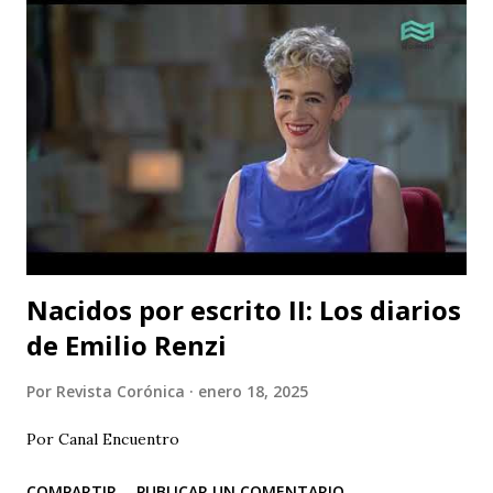
Nacidos por escrito II: Los diarios
de Emilio Renzi
Por
Revista Corónica
enero 18, 2025
Por Canal Encuentro
COMPARTIR
PUBLICAR UN COMENTARIO