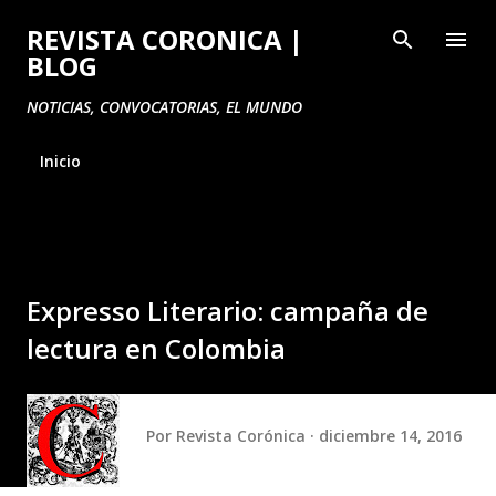
Ir al contenido principal
REVISTA CORONICA |
BLOG
NOTICIAS, CONVOCATORIAS, EL MUNDO
Inicio
Expresso Literario: campaña de
lectura en Colombia
Por
Revista Corónica
diciembre 14, 2016