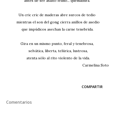
antes de ser asalto felino... quemadura.
Un cric cric de maderas abre surcos de tedio
mientras el son del gong cierra anillos de asedio
que impúdicos asechan la carne tenebrida.
Gira en un mismo punto, feral y tenebrosa,
selvática, liberta, telúrica, lustrosa,
atenta sólo al rito violento de la vida.
Carmelina Soto
COMPARTIR
Comentarios