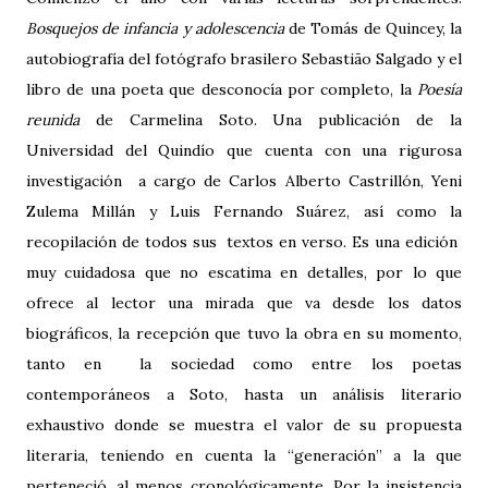
Bosquejos de infancia y adolescencia
de Tomás de Quincey, la
autobiografía del fotógrafo brasilero Sebastião Salgado y el
libro de una poeta que desconocía por completo, la
Poesía
reunida
de Carmelina Soto. Una publicación de la
Universidad del Quindío que cuenta con una rigurosa
investigación a cargo de Carlos Alberto Castrillón, Yeni
Zulema Millán y Luis Fernando Suárez, así como la
recopilación de todos sus textos en verso. Es una edición
muy cuidadosa que no escatima en detalles, por lo que
ofrece al lector una mirada que va desde los datos
biográficos, la recepción que tuvo la obra en su momento,
tanto en la sociedad como entre los poetas
contemporáneos a Soto, hasta un análisis literario
exhaustivo donde se muestra el valor de su propuesta
literaria, teniendo en cuenta la “generación” a la que
perteneció, al menos cronológicamente. Por la insistencia