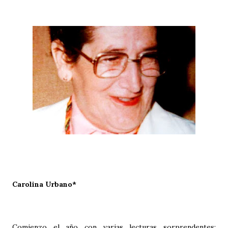
Carolina Urbano*
Comienzo el año con varias lecturas sorprendentes: