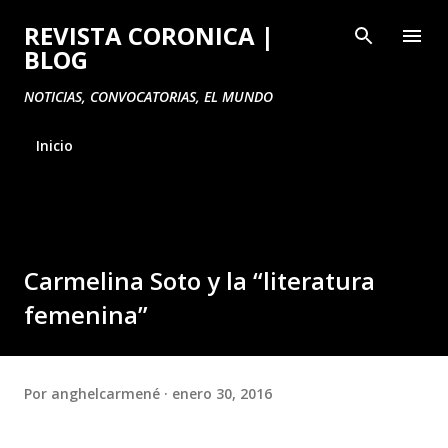
Ir al contenido principal
REVISTA CORONICA |
BLOG
NOTICIAS, CONVOCATORIAS, EL MUNDO
Inicio
Carmelina Soto y la “literatura
femenina”
Por
anghelcarmené
enero 30, 2016