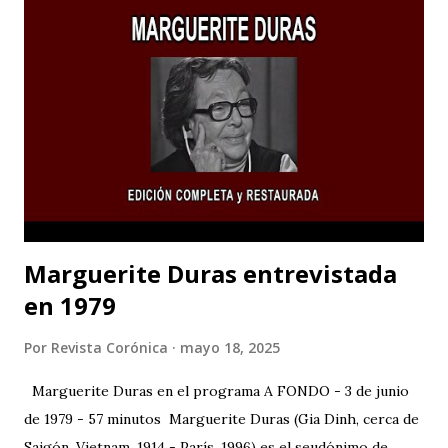
Marguerite Duras entrevistada
en 1979
Por
Revista Corónica
mayo 18, 2025
Marguerite Duras en el programa A FONDO - 3 de junio
de 1979 - 57 minutos Marguerite Duras (Gia Dinh, cerca de
Saigón, Vietnam, 1914 - París, 1996) es el seudónimo de