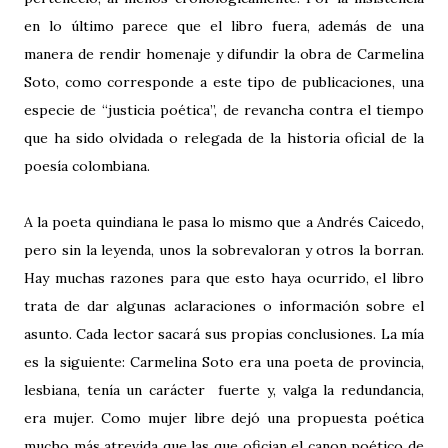
en lo último parece que el libro fuera, además de una
manera de rendir homenaje y difundir la obra de Carmelina
Soto, como corresponde a este tipo de publicaciones, una
especie de “justicia poética”, de revancha contra el tiempo
que ha sido olvidada o relegada de la historia oficial de la
poesía colombiana.
A la poeta quindiana le pasa lo mismo que a Andrés Caicedo,
pero sin la leyenda, unos la sobrevaloran y otros la borran.
Hay muchas razones para que esto haya ocurrido, el libro
trata de dar algunas aclaraciones o información sobre el
asunto. Cada lector sacará sus propias conclusiones. La mía
es la siguiente: Carmelina Soto era una poeta de provincia,
lesbiana, tenía un carácter fuerte y, valga la redundancia,
era mujer. Como mujer libre dejó una propuesta poética
mucho más atrevida que las que ofician el canon poético de