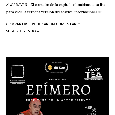
ALCARAVÁN El corazón de la capital colombiana está listo
para vivir la tercera versión del festival internacional de
teatro “El Vuelo Del Alcaraván” que se realizará de 3 al 12
COMPARTIR
PUBLICAR UN COMENTARIO
de octubre del 2025 en el Corredor Cultural Del Centro
SEGUIR LEYENDO »
Comercial Los Ángeles, dónde actualmente se han
consolidado 6 escenarios convirtiéndose en un epicentro
artístico vital para la ciudad; Corporación Changua Teatro,
DANTEXCO -Danza Teatro Experimental De Colombia-, El
Galponcito De Umbral- Correo De Voz Teatro , Candela
Teatro y CASA TEA -Teatro Estudio Alcaraván- este último,
organizador del festival. Teatro Estudio Alcaraván, las
salas del corredor cultural, los grupos y artistas
participantes les hacen una cordial invitación al público
capitalino y a los espectadores del arte y la cultura en la
ciudad (y fuera de ella) para que asistan a la tercera versión
de este festival internacional de teatro que este año les ...