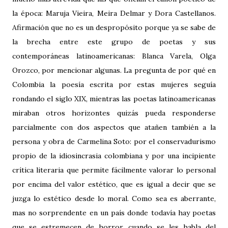
la época: Maruja Vieira, Meira Delmar y Dora Castellanos.
Afirmación que no es un despropósito porque ya se sabe de
la brecha entre este grupo de poetas y sus
contemporáneas latinoamericanas: Blanca Varela, Olga
Orozco, por mencionar algunas. La pregunta de por qué en
Colombia la poesía escrita por estas mujeres seguía
rondando el siglo XIX, mientras las poetas latinoamericanas
miraban otros horizontes quizás pueda responderse
parcialmente con dos aspectos que atañen también a la
persona y obra de Carmelina Soto: por el conservadurismo
propio de la idiosincrasia colombiana y por una incipiente
crítica literaria que permite fácilmente valorar lo personal
por encima del valor estético, que es igual a decir que se
juzga lo estético desde lo moral. Como sea es aberrante,
mas no sorprendente en un país donde todavía hay poetas
que se estremecen de horror cuando se les habla del