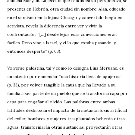
anuncia Maryam. La lección que redondea su perspectiva, se
presenta en Hebrón, otra ciudad sin nombre; Alan, educado
en el sionismo en la lejana Chicago y convertido luego en
activista, revela la diferencia entre ver y vivir la
confrontación: “[…] desde lejos esas convicciones eran
fáciles. Pero vine a Israel, y vi lo que estaba pasando, y
entonces desperté” (p. 63).
Volverse palestina, tal y como lo designa Lina Meruane, es
un intento por enmendar “una historia llena de agujeros”
(p. 33), por volver tangible la causa que ha llevado a su
familia a ser parte de un pueblo que se transforma capa por
capa para engañar al olvido. Las palabras entre ambas
latitudes desbrozan el impacto de la metamorfosis artificial
del exilio; hombres y mujeres trasplantados beberán otras
aguas, transformarán otras sustancias, proyectarán otras