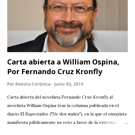
Carta abierta a William Ospina,
Por Fernando Cruz Kronfly
Por
Revista Corónica
junio 03, 2014
Carta abierta del novelista Fernando Cruz Kronfly al
novelista William Ospina tras la columna publicada en el
diario El Espectador ("De dos males"), en la que el ensayista
manifiesta públicamente su voto a favor de la extrema
derecha, entre las dos derechas que disputan la presidencia