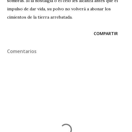
sombras. Si la nostalgia o el celo les alcanza antes que el
impulso de dar vida, su polvo no volverá a abonar los
cimientos de la tierra arrebatada.
COMPARTIR
Comentarios