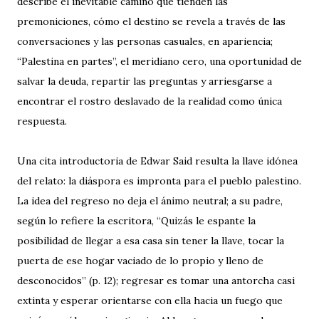
describe el inevitable camino que tienden las
premoniciones, cómo el destino se revela a través de las
conversaciones y las personas casuales, en apariencia;
“Palestina en partes”, el meridiano cero, una oportunidad de
salvar la deuda, repartir las preguntas y arriesgarse a
encontrar el rostro deslavado de la realidad como única
respuesta.
Una cita introductoria de Edwar Said resulta la llave idónea
del relato: la diáspora es impronta para el pueblo palestino.
La idea del regreso no deja el ánimo neutral; a su padre,
según lo refiere la escritora, “Quizás le espante la
posibilidad de llegar a esa casa sin tener la llave, tocar la
puerta de ese hogar vaciado de lo propio y lleno de
desconocidos” (p. 12); regresar es tomar una antorcha casi
extinta y esperar orientarse con ella hacia un fuego que