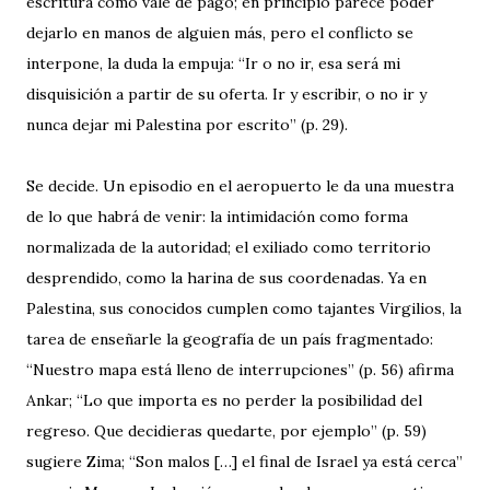
escritura como vale de pago; en principio parece poder
dejarlo en manos de alguien más, pero el conflicto se
interpone, la duda la empuja: “Ir o no ir, esa será mi
disquisición a partir de su oferta. Ir y escribir, o no ir y
nunca dejar mi Palestina por escrito” (p. 29).
Se decide. Un episodio en el aeropuerto le da una muestra
de lo que habrá de venir: la intimidación como forma
normalizada de la autoridad; el exiliado como territorio
desprendido, como la harina de sus coordenadas. Ya en
Palestina, sus conocidos cumplen como tajantes Virgilios, la
tarea de enseñarle la geografía de un país fragmentado:
“Nuestro mapa está lleno de interrupciones” (p. 56) afirma
Ankar; “Lo que importa es no perder la posibilidad del
regreso. Que decidieras quedarte, por ejemplo” (p. 59)
sugiere Zima; “Son malos […] el final de Israel ya está cerca”