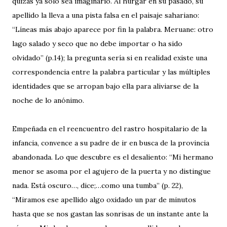
quizás ya sólo sea imaginario. Al hurgar en su pasado, su
apellido la lleva a una pista falsa en el paisaje sahariano:
“Líneas más abajo aparece por fin la palabra. Meruane: otro
lago salado y seco que no debe importar o ha sido
olvidado” (p.14); la pregunta sería si en realidad existe una
correspondencia entre la palabra particular y las múltiples
identidades que se arropan bajo ella para aliviarse de la
noche de lo anónimo.
Empeñada en el reencuentro del rastro hospitalario de la
infancia, convence a su padre de ir en busca de la provincia
abandonada. Lo que descubre es el desaliento: “Mi hermano
menor se asoma por el agujero de la puerta y no distingue
nada. Está oscuro…, dice;…como una tumba” (p. 22),
“Miramos ese apellido algo oxidado un par de minutos
hasta que se nos gastan las sonrisas de un instante ante la