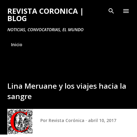
Ir al contenido principal
REVISTA CORONICA |
BLOG
NOTICIAS, CONVOCATORIAS, EL MUNDO
Inicio
Lina Meruane y los viajes hacia la
sangre
Por
Revista Corónica
abril 10, 2017