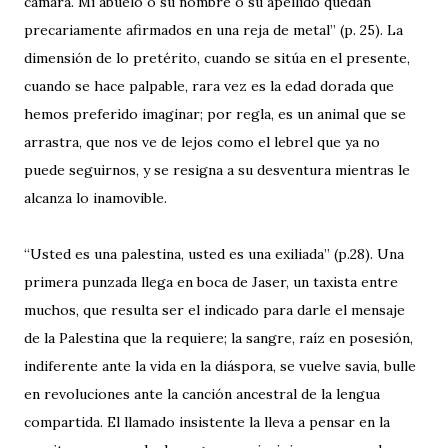
cámara. Mi abuelo o su nombre o su apellido quedan
precariamente afirmados en una reja de metal” (p. 25). La
dimensión de lo pretérito, cuando se sitúa en el presente,
cuando se hace palpable, rara vez es la edad dorada que
hemos preferido imaginar; por regla, es un animal que se
arrastra, que nos ve de lejos como el lebrel que ya no
puede seguirnos, y se resigna a su desventura mientras le
alcanza lo inamovible.
“Usted es una palestina, usted es una exiliada” (p.28). Una
primera punzada llega en boca de Jaser, un taxista entre
muchos, que resulta ser el indicado para darle el mensaje
de la Palestina que la requiere; la sangre, raíz en posesión,
indiferente ante la vida en la diáspora, se vuelve savia, bulle
en revoluciones ante la canción ancestral de la lengua
compartida. El llamado insistente la lleva a pensar en la