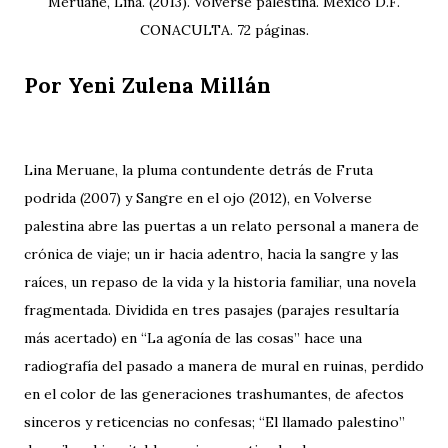
Meruane, Lina. (2013). Volverse palestina. México D.F.
CONACULTA. 72 páginas.
Por Yeni Zulena Millán
Lina Meruane, la pluma contundente detrás de Fruta
podrida (2007) y Sangre en el ojo (2012), en Volverse
palestina abre las puertas a un relato personal a manera de
crónica de viaje; un ir hacia adentro, hacia la sangre y las
raíces, un repaso de la vida y la historia familiar, una novela
fragmentada. Dividida en tres pasajes (parajes resultaría
más acertado) en “La agonía de las cosas” hace una
radiografía del pasado a manera de mural en ruinas, perdido
en el color de las generaciones trashumantes, de afectos
sinceros y reticencias no confesas; “El llamado palestino”